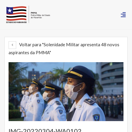
Voltar para "Solenidade Militar apresenta 48 novos
aspirantes da PMMA"
IMG-20220304-WA0102