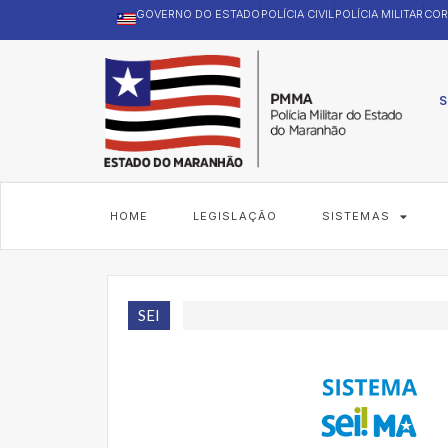
GOVERNO DO ESTADO
POLÍCIA CIVIL
POLÍCIA MILITAR
COR
S
HOME
LEGISLAÇÃO
SISTEMAS
SEI