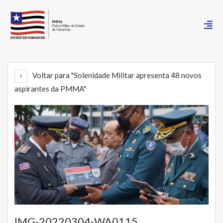
Voltar para "Solenidade Militar apresenta 48 novos
aspirantes da PMMA"
IMG-20220304-WA0115