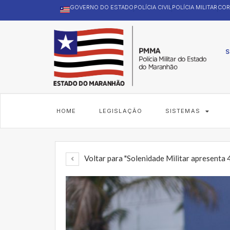
GOVERNO DO ESTADO
POLÍCIA CIVIL
POLÍCIA MILITAR
COR
S
HOME
LEGISLAÇÃO
SISTEMAS
Voltar para "Solenidade Militar apresenta