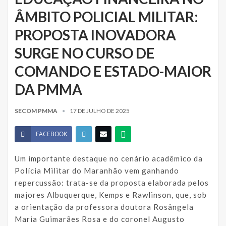
ÂMBITO POLICIAL MILITAR:
PROPOSTA INOVADORA
SURGE NO CURSO DE
COMANDO E ESTADO-MAIOR
DA PMMA
SECOM PMMA
17 DE JULHO DE 2025
FACEBOOK
Um importante destaque no cenário acadêmico da
Polícia Militar do Maranhão vem ganhando
repercussão: trata-se da proposta elaborada pelos
majores Albuquerque, Kemps e Rawlinson, que, sob
a orientação da professora doutora Rosângela
Maria Guimarães Rosa e do coronel Augusto