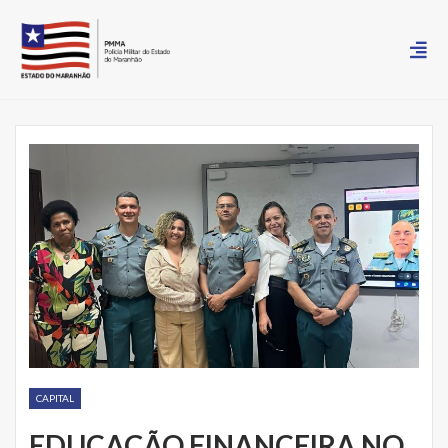
CAPITAL
EDUCAÇÃO FINANCEIRA NO