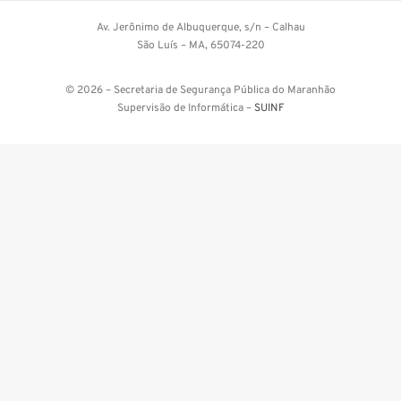
Av. Jerônimo de Albuquerque, s/n – Calhau
São Luís – MA, 65074-220
© 2026 – Secretaria de Segurança Pública do Maranhão
Supervisão de Informática –
SUINF