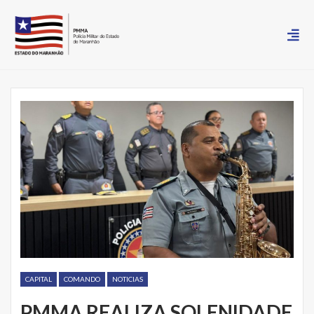
CAPITAL
COMANDO
NOTICIAS
PMMA REALIZA SOLENIDADE