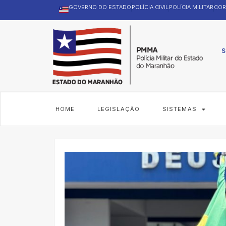
GOVERNO DO ESTADO
POLÍCIA CIVIL
POLÍCIA MILITAR
COR
S
HOME
LEGISLAÇÃO
SISTEMAS