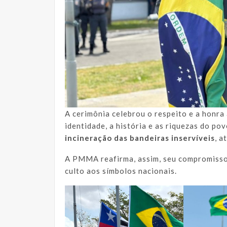
A cerimônia celebrou o respeito e a honra
identidade, a história e as riquezas do pov
incineração das bandeiras inservíveis
, a
A PMMA reafirma, assim, seu compromisso 
culto aos símbolos nacionais.