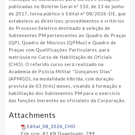
publicadas no Boletim Geral nº 110, de 13 de junho
de 2017, torna público o Edital nº 08/2026-DE, que
estabelece as diretrizes, procedimentos e critérios
do Processo Seletivo destinado à seleção de
Subtenentes PM pertencentes ao Quadro de Praças
(QP), Quadro de Músicos (QPMus) e Quadro de
Praças com Qualificações Particulares, para
matrícula no Curso de Habilitação de Oficiais
(CHO). O referido curso será realizado na
Academia de Polícia Militar “Gonçalves Dias”
(APMGD), na modalidade híbrida, com duração
prevista de 03 (três) meses, visando à formação e
habilitação dos Subtenentes PM para o exercício
das funções inerentes ao oficialato da Corporação.
Attachments
Edital_08_2026_CHO
File size:
81 KB
Downloads:
799