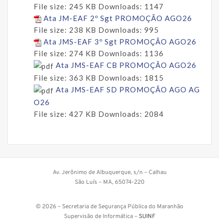
File size:
245 KB
Downloads:
1147
Ata JM-EAF 2º Sgt PROMOÇÃO AGO26
File size:
238 KB
Downloads:
995
Ata JMS-EAF 3º Sgt PROMOÇÃO AGO26
File size:
274 KB
Downloads:
1136
Ata JMS-EAF CB PROMOÇÃO AGO26
File size:
363 KB
Downloads:
1815
Ata JMS-EAF SD PROMOÇÃO AGO AG
O26
File size:
427 KB
Downloads:
2084
Av. Jerônimo de Albuquerque, s/n – Calhau
São Luís – MA, 65074-220
© 2026 – Secretaria de Segurança Pública do Maranhão
Supervisão de Informática –
SUINF