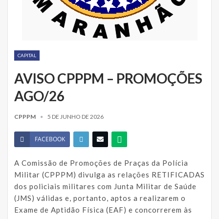
CAPITAL
AVISO CPPPM – PROMOÇÕES
AGO/26
CPPPM
5 DE JUNHO DE 2026
FACEBOOK
A Comissão de Promoções de Praças da Polícia
Militar (CPPPM) divulga as relações RETIFICADAS
dos policiais militares com Junta Militar de Saúde
(JMS) válidas e, portanto, aptos a realizarem o
Exame de Aptidão Física (EAF) e concorrerem às