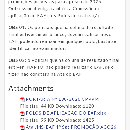
promoções previstas para agosto de 2026.
Outrossim, divulga também a Comissão de
aplicação do EAF e os Polos de realização.
OBS 01:
Os policiais que na coluna de resultado
final estiverem em branco, devem realizar novo
EAF; podendo realizar em qualquer polo, basta se
identificar ao examinador.
OBS 02:
o Policial que na coluna de resultado final
estiver INAPTO, não poderá realizar o EAF, se o
fizer, não constará na Ata do EAF.
Attachments
PORTARIA N° 130-2026 CPPPM
File size:
44 KB
Downloads:
1128
POLOS DE APLICAÇÃO DO EAF.xlsx -
File size:
99 KB
Downloads:
1425
Ata JMS-EAF 1º Sgt PROMOÇÃO AGO26