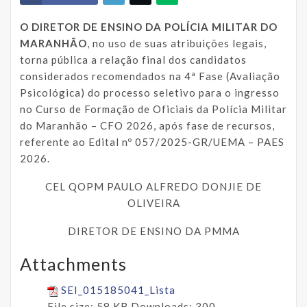
O DIRETOR DE ENSINO DA POLÍCIA MILITAR DO
MARANHÃO
, no uso de suas atribuições legais,
torna pública a relação final dos candidatos
considerados recomendados na 4ª Fase (Avaliação
Psicológica) do processo seletivo para o ingresso
no Curso de Formação de Oficiais da Polícia Militar
do Maranhão – CFO 2026, após fase de recursos,
referente ao Edital nº 057/2025-GR/UEMA – PAES
2026.
CEL QOPM PAULO ALFREDO DONJIE DE
OLIVEIRA
DIRETOR DE ENSINO DA PMMA
Attachments
SEI_015185041_Lista
File size:
58 KB
Downloads:
300