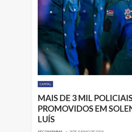
CAPITAL
MAIS DE 3 MIL POLICIAI
PROMOVIDOS EM SOLEN
LUÍS
SECOM PMMA
9 DE JUNHO DE 2026