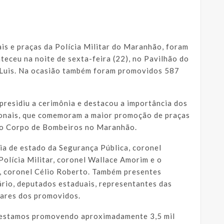
iais e praças da Polícia Militar do Maranhão, foram
teceu na noite de sexta-feira (22), no Pavilhão do
 Luis. Na ocasião também foram promovidos 587
presidiu a cerimônia e destacou a importância dos
ionais, que comemoram a maior promoção de praças
e do Corpo de Bombeiros no Maranhão.
ia de estado da Segurança Pública, coronel
olícia Militar, coronel Wallace Amorim e o
 coronel Célio Roberto. Também presentes
ário, deputados estaduais, representantes das
iares dos promovidos.
, estamos promovendo aproximadamente 3,5 mil