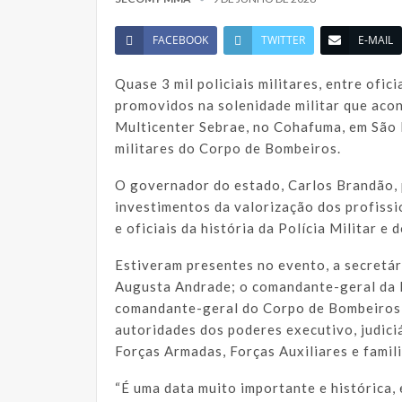
FACEBOOK
TWITTER
E-MAIL
Quase 3 mil policiais militares, entre ofic
promovidos na solenidade militar que acon
Multicenter Sebrae, no Cohafuma, em São
militares do Corpo de Bombeiros.
O governador do estado, Carlos Brandão, 
investimentos da valorização dos profiss
e oficiais da história da Polícia Militar 
Estiveram presentes no evento, a secretár
Augusta Andrade; o comandante-geral da P
comandante-geral do Corpo de Bombeiros,
autoridades dos poderes executivo, judici
Forças Armadas, Forças Auxiliares e famil
“É uma data muito importante e histórica