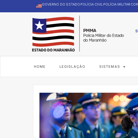
GOVERNO DO ESTADO
POLÍCIA CIVIL
POLÍCIA MILITAR
COR
S
HOME
LEGISLAÇÃO
SISTEMAS