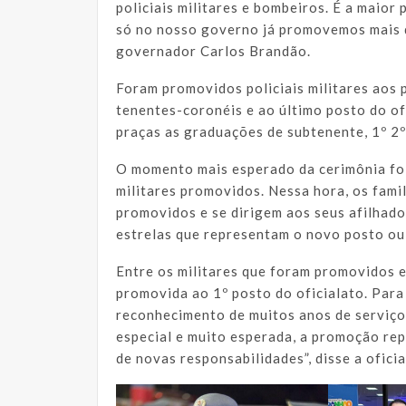
policiais militares e bombeiros. É a maio
só no nosso governo já promovemos mais de
governador Carlos Brandão.
Foram promovidos policiais militares aos p
tenentes-coronéis e ao último posto do o
praças as graduações de subtenente, 1º 2
O momento mais esperado da cerimônia foi 
militares promovidos. Nessa hora, os fami
promovidos e se dirigem aos seus afilhados
estrelas que representam o novo posto ou
Entre os militares que foram promovidos e
promovida ao 1º posto do oficialato. Para
reconhecimento de muitos anos de serviço
especial e muito esperada, a promoção re
de novas responsabilidades”, disse a oficia