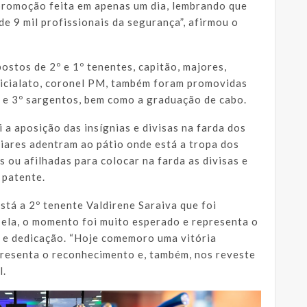
r promoção feita em apenas um dia, lembrando que
 9 mil profissionais da segurança”, afirmou o
ostos de 2º e 1º tenentes, capitão, majores,
ficialato, coronel PM, também foram promovidas
º e 3º sargentos, bem como a graduação de cabo.
a aposição das insígnias e divisas na farda dos
liares adentram ao pátio onde está a tropa dos
 ou afilhadas para colocar na farda as divisas e
 patente.
stá a 2º tenente Valdirene Saraiva que foi
 ela, o momento foi muito esperado e representa o
 e dedicação. “Hoje comemoro uma vitória
presenta o reconhecimento e, também, nos reveste
l.