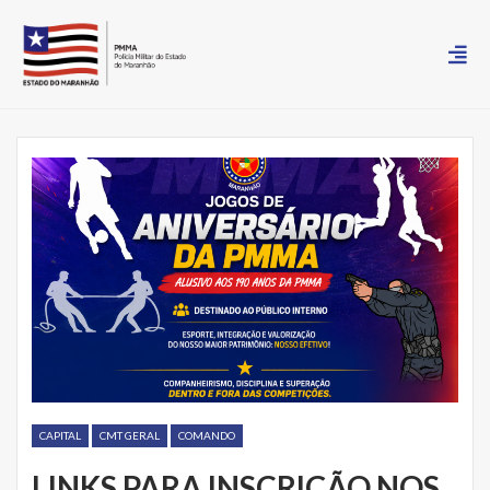
CAPITAL
CMT GERAL
COMANDO
LINKS PARA INSCRIÇÃO NOS