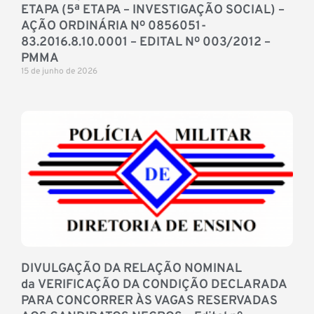
ETAPA (5ª ETAPA – INVESTIGAÇÃO SOCIAL) –
AÇÃO ORDINÁRIA Nº 0856051-
83.2016.8.10.0001 – EDITAL Nº 003/2012 –
PMMA
15 de junho de 2026
DIVULGAÇÃO DA RELAÇÃO NOMINAL
da VERIFICAÇÃO DA CONDIÇÃO DECLARADA
PARA CONCORRER ÀS VAGAS RESERVADAS