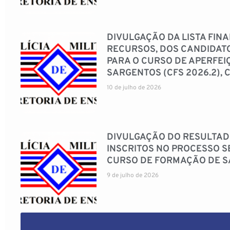
DIVULGAÇÃO DA LISTA FINA
RECURSOS, DOS CANDIDATO
PARA O CURSO DE APERFEI
SARGENTOS (CFS 2026.2), 
10 de julho de 2026
DIVULGAÇÃO DO RESULTADO
INSCRITOS NO PROCESSO S
CURSO DE FORMAÇÃO DE SA
9 de julho de 2026