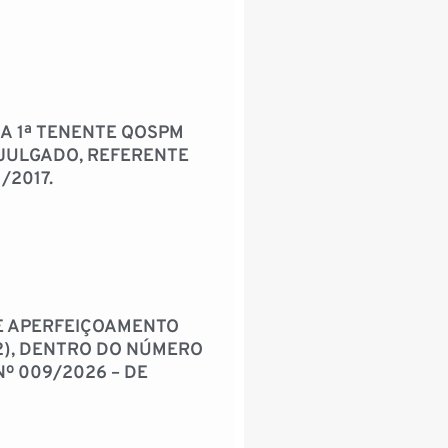
A 1ª TENENTE QOSPM
JULGADO, REFERENTE
/2017.
E APERFEIÇOAMENTO
.2), DENTRO DO NÚMERO
º 009/2026 – DE