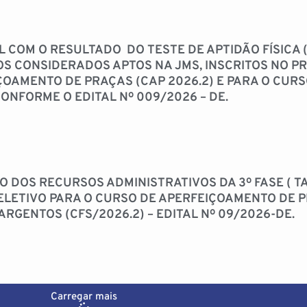
L COM O RESULTADO DO TESTE DE APTIDÃO FÍSICA (
S CONSIDERADOS APTOS NA JMS, INSCRITOS NO P
ÇOAMENTO DE PRAÇAS (CAP 2026.2) E PARA O CUR
CONFORME O EDITAL Nº 009/2026 – DE.
 DOS RECURSOS ADMINISTRATIVOS DA 3º FASE ( T
ELETIVO PARA O CURSO DE APERFEIÇOAMENTO DE P
RGENTOS (CFS/2026.2) – EDITAL Nº 09/2026-DE.
Carregar mais