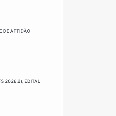
E DE APTIDÃO
 2026.2), EDITAL