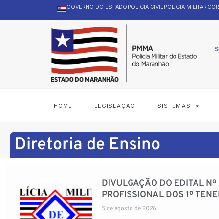
GOVERNO DO ESTADO
POLÍCIA CIVIL
POLÍCIA MILITAR
COR
S
HOME
LEGISLAÇÃO
SISTEMAS
Diretoria de Ensino
DIVULGAÇÃO DO EDITAL Nº
PROFISSIONAL DOS 1º TEN
5 de agosto de 2026