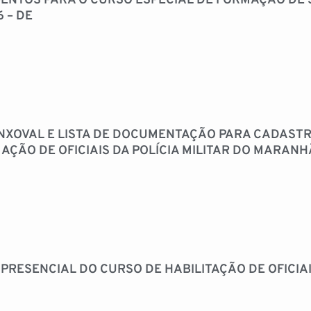
ENTOS PARA O CURSO ESPECIAL DE FORMAÇÃO DE 
6 – DE
 ENXOVAL E LISTA DE DOCUMENTAÇÃO PARA CADAST
AÇÃO DE OFICIAIS DA POLÍCIA MILITAR DO MARANH
RESENCIAL DO CURSO DE HABILITAÇÃO DE OFICIAIS