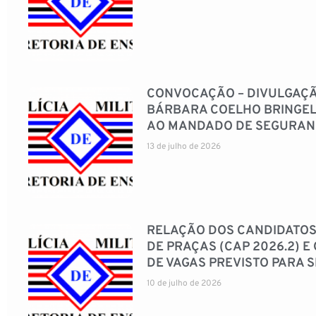
CONVOCAÇÃO – DIVULGAÇÃO
BÁRBARA COELHO BRINGEL
AO MANDADO DE SEGURANÇA 
13 de julho de 2026
RELAÇÃO DOS CANDIDATOS
DE PRAÇAS (CAP 2026.2) 
DE VAGAS PREVISTO PARA 
10 de julho de 2026