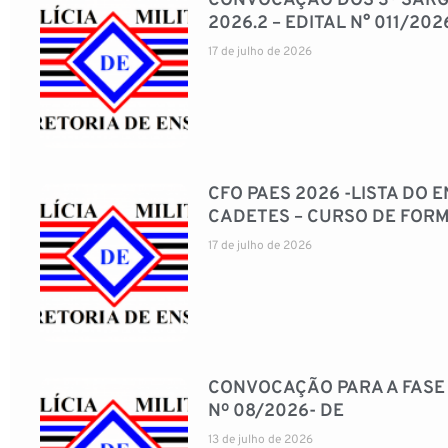
CONVOCAÇÃO DOS 3º SARG
2026.2 – EDITAL N° 011/202
17 de julho de 2026
CFO PAES 2026 -LISTA DO
CADETES – CURSO DE FORM
17 de julho de 2026
CONVOCAÇÃO PARA A FASE P
Nº 08/2026- DE
13 de julho de 2026