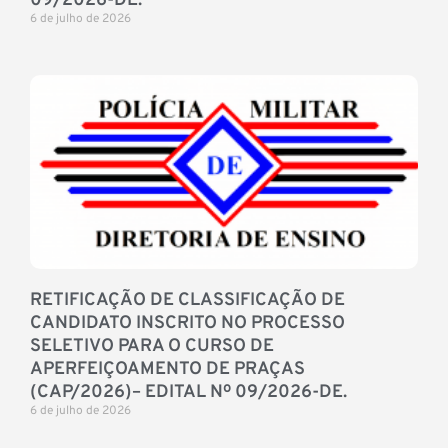
09/2026-DE.
6 de julho de 2026
RETIFICAÇÃO DE CLASSIFICAÇÃO DE
CANDIDATO INSCRITO NO PROCESSO
SELETIVO PARA O CURSO DE
APERFEIÇOAMENTO DE PRAÇAS
(CAP/2026)– EDITAL Nº 09/2026-DE.
6 de julho de 2026