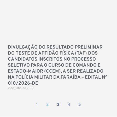
DIVULGAÇÃO DO RESULTADO PRELIMINAR
DO TESTE DE APTIDÃO FÍSICA (TAF) DOS
CANDIDATOS INSCRITOS NO PROCESSO
SELETIVO PARA O CURSO DE COMANDO E
ESTADO-MAIOR (CCEM), A SER REALIZADO
NA POLÍCIA MILITAR DA PARAÍBA – EDITAL Nº
010/2026-DE
2 de julho de 2026
1
2
3
4
5