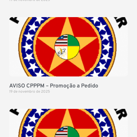
19 de novembro de 2025
AVISO CPPPM – Promoção a Pedido
19 de novembro de 2025