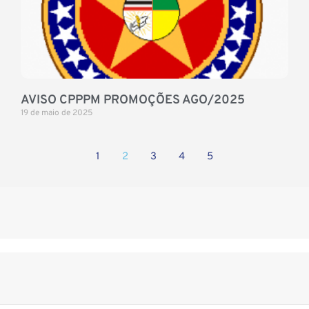
AVISO CPPPM PROMOÇÕES AGO/2025
19 de maio de 2025
1
2
3
4
5