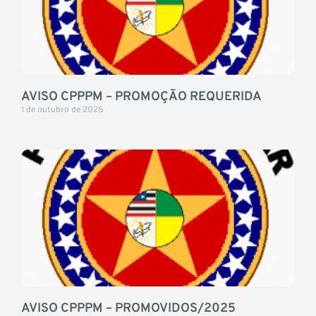
AVISO CPPPM – PROMOÇÃO REQUERIDA
1 de outubro de 2025
AVISO CPPPM – PROMOVIDOS/2025