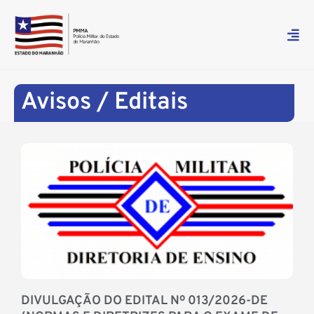
Avisos / Editais
DIVULGAÇÃO DO EDITAL Nº 013/2026-DE