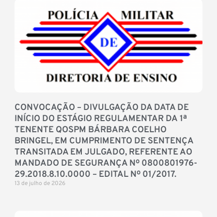
CONVOCAÇÃO – DIVULGAÇÃO DA DATA DE
INÍCIO DO ESTÁGIO REGULAMENTAR DA 1ª
TENENTE QOSPM BÁRBARA COELHO
BRINGEL, EM CUMPRIMENTO DE SENTENÇA
TRANSITADA EM JULGADO, REFERENTE AO
MANDADO DE SEGURANÇA Nº 0800801976-
29.2018.8.10.0000 – EDITAL Nº 01/2017.
13 de julho de 2026