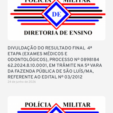
DIVULDAÇÃO DO RESULTADO FINAL 4ª
ETAPA (EXAMES MÉDICOS E
ODONTOLÓGICOS), PROCESSO Nº 0898184
62.2024.8.10.0001, EM TRÂMITE NA 5ª VARA
DA FAZENDA PÚBLICA DE SÃO LUÍS/MA,
REFERENTE AO EDITAL Nº 03/2012
24 de junho de 2026