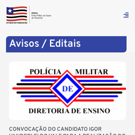
Avisos / Editais
CONVOCAÇÃO DO CANDIDATO IGOR