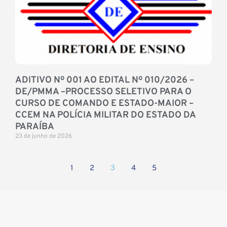
ADITIVO Nº 001 AO EDITAL Nº 010/2026 –
DE/PMMA –PROCESSO SELETIVO PARA O
CURSO DE COMANDO E ESTADO-MAIOR –
CCEM NA POLÍCIA MILITAR DO ESTADO DA
PARAÍBA
23 de junho de 2026
1
2
3
4
5