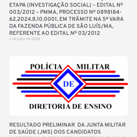
ETAPA (INVESTIGAÇÃO SOCIAL) – EDITAL Nº
003/2012 – PMMA, PROCESSO Nº 0898184-
62.2024.8.10.0001, EM TRÂMITE NA 5ª VARA
DA FAZENDA PÚBLICA DE SÃO LUÍS/MA,
REFERENTE AO EDITAL Nº 03/2012
2 de julho de 2026
RESULTADO PRELIMINAR DA JUNTA MILITAR
DE SAÚDE (JMS) DOS CANDIDATOS