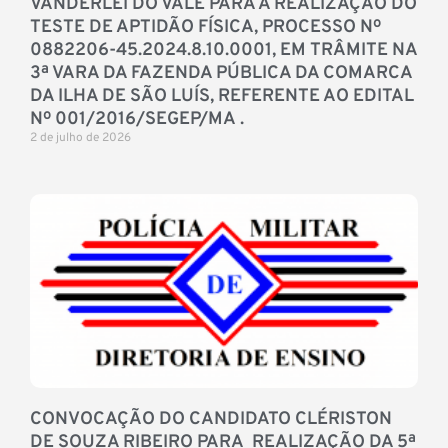
VANDERLEI DO VALE PARA A REALIZAÇÃO DO
TESTE DE APTIDÃO FÍSICA, PROCESSO Nº
0882206-45.2024.8.10.0001, EM TRÂMITE NA
3ª VARA DA FAZENDA PÚBLICA DA COMARCA
DA ILHA DE SÃO LUÍS, REFERENTE AO EDITAL
Nº 001/2016/SEGEP/MA .
2 de julho de 2026
CONVOCAÇÃO DO CANDIDATO CLÉRISTON
DE SOUZA RIBEIRO PARA REALIZAÇÃO DA 5ª