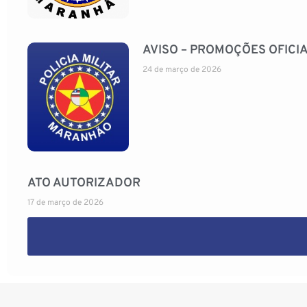
AVISO – PROMOÇÕES OFICIA
24 de março de 2026
ATO AUTORIZADOR
17 de março de 2026