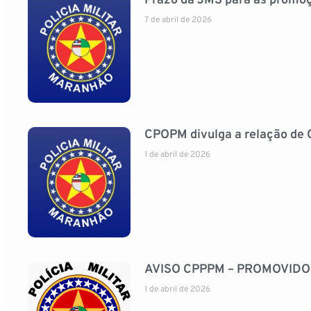
Prazo da JMS para as promoç
7 de abril de 2026
CPOPM divulga a relação de 
1 de abril de 2026
AVISO CPPPM – PROMOVID
1 de abril de 2026