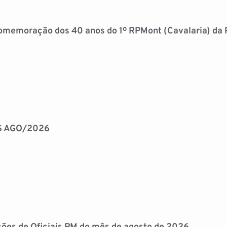
 comemoração dos 40 anos do 1º RPMont (Cavalaria) d
S AGO/2026