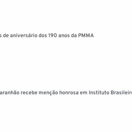
os de aniversário dos 190 anos da PMMA
 Maranhão recebe menção honrosa em Instituto Brasileir