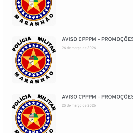
AVISO CPPPM – PROMOÇÕES
26 de março de 2026
AVISO CPPPM – PROMOÇÕE
25 de março de 2026