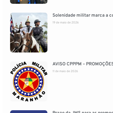
Solenidade militar marca a
19 de maio de 2026
AVISO CPPPM – PROMOÇÕE
11 de maio de 2026