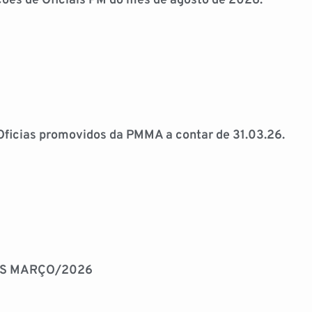
ões de Oficiais PM do mês de agosto de 2026.
Oficias promovidos da PMMA a contar de 31.03.26.
OS MARÇO/2026