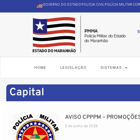
GOVERNO DO ESTADO
POLÍCIA CIVIL
POLÍCIA MILITAR
COR
S
HOME
LEGISLAÇÃO
SISTEMAS
Capital
AVISO CPPPM – PROMOÇÕE
5 de junho de 2026