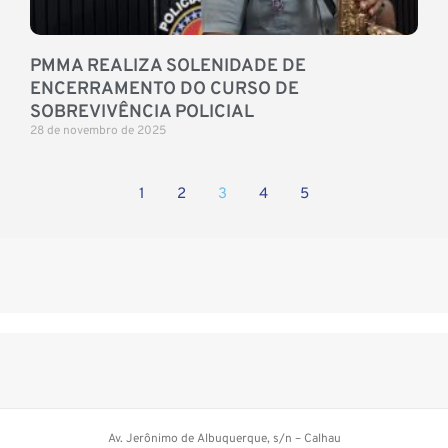
PMMA REALIZA SOLENIDADE DE
ENCERRAMENTO DO CURSO DE
SOBREVIVÊNCIA POLICIAL
28 de novembro de 2025
1
2
3
4
5
Av. Jerônimo de Albuquerque, s/n – Calhau