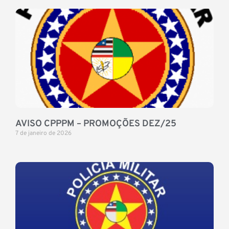
AVISO CPPPM – PROMOÇÕES DEZ/25
7 de janeiro de 2026