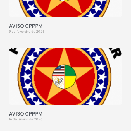
AVISO CPPPM
9 de fevereiro de 2026
AVISO CPPPM
16 de janeiro de 2026