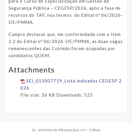
para o Curso de Especialização em Gestão da
Segurança Pública – CEGESP/2026, após a fase de
recursos do TAF, nos termos do Edital nº 06/2026-
DE/PMMA.
Cumpre destacar que, em conformidade com o Item
2.2 do Edital nº 06/2026-DE/PMMA, as duas vagas
remanescentes das Coirmãs foram ocupadas por
candidatos QOEM.
Attachments
SEI_015007719_Lista indicados CEGESP 2
026
File size:
56 KB
Downloads:
525
Av. Jerônimo de Albuquerque, s/n – Calhau