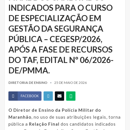
INDICADOS PARA O CURSO
DE ESPECIALIZAÇÃO EM
GESTÃO DA SEGURANÇA
PÚBLICA – CEGESP/2026,
APÓS A FASE DE RECURSOS
DO TAF, EDITAL Nº 06/2026-
DE/PMMA.
DIRETORIA DE ENSINO
25 DE MAIO DE 2026
FACEBOOK
O Diretor de Ensino da Polícia Militar do
Maranhão
, no uso de suas atribuições legais, torna
pública a
Relação Final
dos candidatos indicados