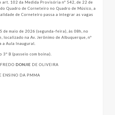
o art. 102 da Medida Provisória nº 542, de 22 de
 do Quadro de Corneteiro no Quadro de Músico, a
ialidade de Corneteiro passa a integrar as vagas
5 de maio de 2026 (segunda-feira), às 08h, no
, localizado na Av. Jerônimo de Albuquerque, nº
 a Aula Inaugural.
o 3º B (passeio com boina).
LFREDO
DONJIE
DE OLIVEIRA
E ENSINO DA PMMA