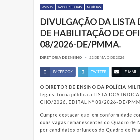
AVISOS
AVISOS / EDITAIS
NOTÍCIAS
DIVULGAÇÃO DA LISTA
DE HABILITAÇÃO DE OFIC
08/2026-DE/PMMA.
DIRETORIA DE ENSINO
22 DE MAIO DE 2026
FACEBOOK
TWITTER
E-MAIL
O DIRETOR DE ENSINO DA POLÍCIA MI
legais, torna pública a LISTA DOS IND
CHO/2026, EDITAL Nº 08/2026-DE/PMM
Cumpre destacar que, em conformidade co
duas vagas remanescentes do Quadro de
por candidatos oriundos do Quadro de Pra