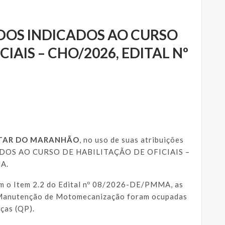
 DOS INDICADOS AO CURSO
IAIS – CHO/2026, EDITAL Nº
LITAR DO MARANHÃO
, no uso de suas atribuições
ICADOS AO CURSO DE HABILITAÇÃO DE OFICIAIS –
A.
m o Item 2.2 do Edital nº 08/2026-DE/PMMA, as
 Manutenção de Motomecanização foram ocupadas
ças (QP).