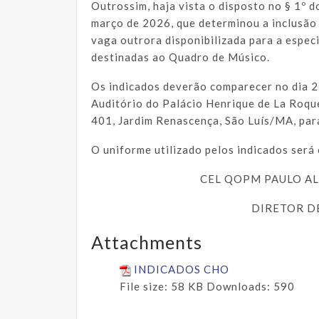
Outrossim, haja vista o disposto no § 1º d
março de 2026, que determinou a inclusão
vaga outrora disponibilizada para a espec
destinadas ao Quadro de Músico.
Os indicados deverão comparecer no dia 2
Auditório do Palácio Henrique de La Roque
401, Jardim Renascença, São Luís/MA, para
O uniforme utilizado pelos indicados será 
CEL QOPM PAULO A
DIRETOR D
Attachments
INDICADOS CHO
File size:
58 KB
Downloads:
590