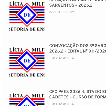
RELAÇÃO PARCIAL DE INSC
SARGENTOS – 2026.2
27 de julho de 2026
CONVOCAÇÃO DOS 3º SARG
2026.2 – EDITAL N° 011/202
17 de julho de 2026
CFO PAES 2026 -LISTA DO
CADETES – CURSO DE FORM
17 de julho de 2026