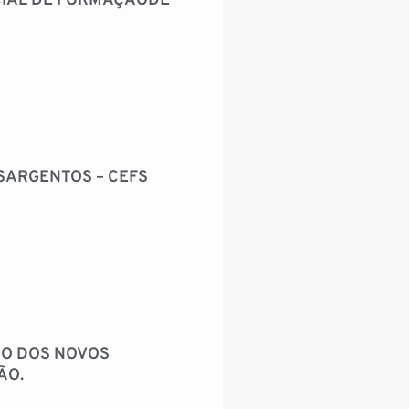
ECIAL DE FORMAÇÃODE
SARGENTOS – CEFS
RO DOS NOVOS
ÃO.