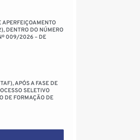
E APERFEIÇOAMENTO
.2), DENTRO DO NÚMERO
º 009/2026 – DE
TAF), APÓS A FASE DE
ROCESSO SELETIVO
SO DE FORMAÇÃO DE