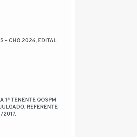
 – CHO 2026, EDITAL
A 1ª TENENTE QOSPM
JULGADO, REFERENTE
/2017.