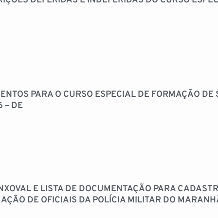
RIÇÕES DEFERIDAS E INDEFERIDAS DO CURSO ESP
ENTOS PARA O CURSO ESPECIAL DE FORMAÇÃO DE 
6 – DE
 ENXOVAL E LISTA DE DOCUMENTAÇÃO PARA CADAST
AÇÃO DE OFICIAIS DA POLÍCIA MILITAR DO MARANH