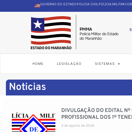
GOVERNO DO ESTADO
POLÍCIA CIVIL
POLÍCIA MILITAR
COR
S
HOME
LEGISLAÇÃO
SISTEMAS
Noticias
DIVULGAÇÃO DO EDITAL Nº
PROFISSIONAL DOS 1º TEN
5 de agosto de 2026