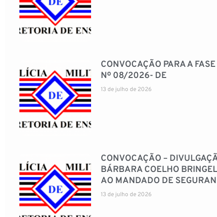
CONVOCAÇÃO PARA A FASE P
Nº 08/2026- DE
13 de julho de 2026
CONVOCAÇÃO – DIVULGAÇÃO
BÁRBARA COELHO BRINGEL
AO MANDADO DE SEGURANÇA 
13 de julho de 2026