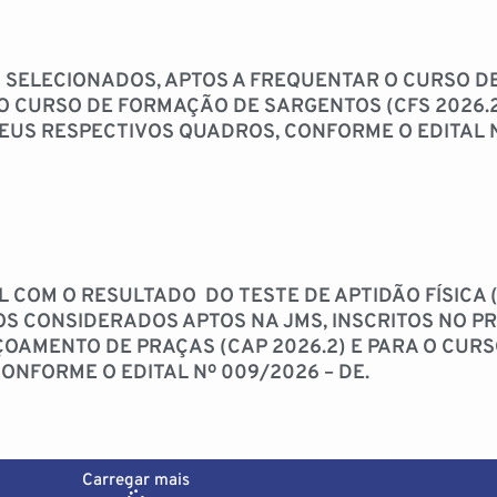
 SELECIONADOS, APTOS A FREQUENTAR O CURSO D
E O CURSO DE FORMAÇÃO DE SARGENTOS (CFS 2026
SEUS RESPECTIVOS QUADROS, CONFORME O EDITAL N
L COM O RESULTADO DO TESTE DE APTIDÃO FÍSICA (
S CONSIDERADOS APTOS NA JMS, INSCRITOS NO P
ÇOAMENTO DE PRAÇAS (CAP 2026.2) E PARA O CUR
CONFORME O EDITAL Nº 009/2026 – DE.
Carregar mais