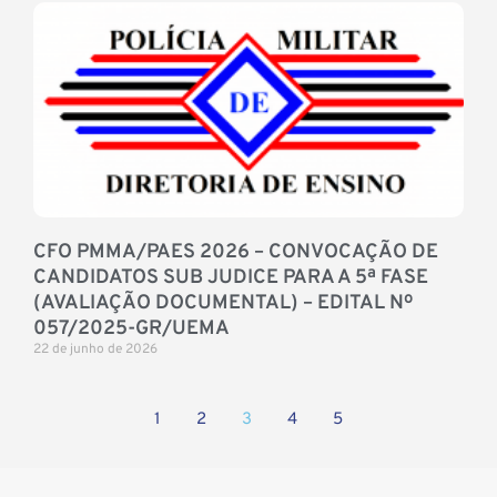
CFO PMMA/PAES 2026 – CONVOCAÇÃO DE
CANDIDATOS SUB JUDICE PARA A 5ª FASE
(AVALIAÇÃO DOCUMENTAL) – EDITAL Nº
057/2025-GR/UEMA
22 de junho de 2026
1
2
3
4
5