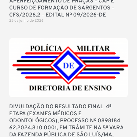
APERFEIÇOAMENTO DE PRAÇAS – CAP E
CURSO DE FORMAÇÃO DE SARGENTOS –
CFS/2026.2 – EDITAL Nº 09/2026-DE
25 de junho de 2026
DIVULDAÇÃO DO RESULTADO FINAL 4ª
ETAPA (EXAMES MÉDICOS E
ODONTOLÓGICOS), PROCESSO Nº 0898184
62.2024.8.10.0001, EM TRÂMITE NA 5ª VARA
DA FAZENDA PÚBLICA DE SÃO LUÍS/MA,