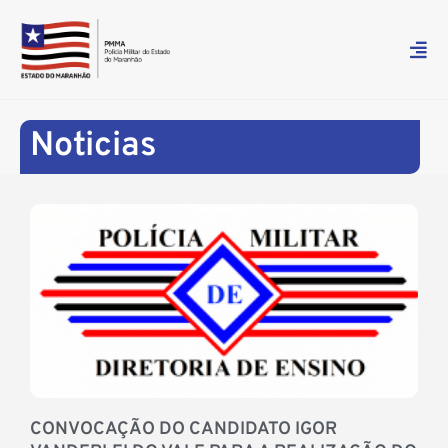
Noticias
CONVOCAÇÃO DO CANDIDATO IGOR