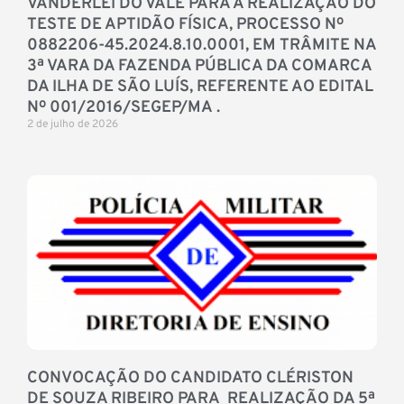
VANDERLEI DO VALE PARA A REALIZAÇÃO DO
TESTE DE APTIDÃO FÍSICA, PROCESSO Nº
0882206-45.2024.8.10.0001, EM TRÂMITE NA
3ª VARA DA FAZENDA PÚBLICA DA COMARCA
DA ILHA DE SÃO LUÍS, REFERENTE AO EDITAL
Nº 001/2016/SEGEP/MA .
2 de julho de 2026
CONVOCAÇÃO DO CANDIDATO CLÉRISTON
DE SOUZA RIBEIRO PARA REALIZAÇÃO DA 5ª