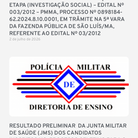
ETAPA (INVESTIGAÇÃO SOCIAL) – EDITAL Nº
003/2012 – PMMA, PROCESSO Nº 0898184-
62.2024.8.10.0001, EM TRÂMITE NA 5ª VARA
DA FAZENDA PÚBLICA DE SÃO LUÍS/MA,
REFERENTE AO EDITAL Nº 03/2012
2 de julho de 2026
RESULTADO PRELIMINAR DA JUNTA MILITAR
DE SAÚDE (JMS) DOS CANDIDATOS