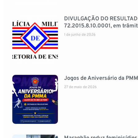
DIVULGAÇÃO DO RESULTADO 
72.2015.8.10.0001, em trâmit
1 de junho de 2026
Jogos de Aniversário da PMM
27 de maio de 2026