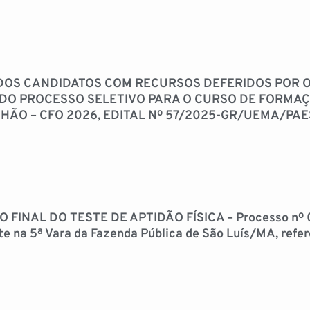
DOS CANDIDATOS COM RECURSOS DEFERIDOS POR O
 DO PROCESSO SELETIVO PARA O CURSO DE FORMAÇÃ
HÃO – CFO 2026, EDITAL Nº 57/2025-GR/UEMA/PAE
FINAL DO TESTE DE APTIDÃO FÍSICA – Processo nº 
e na 5ª Vara da Fazenda Pública de São Luís/MA, refere