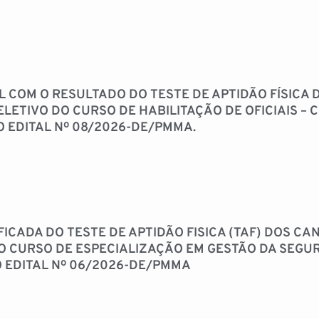
AL COM O RESULTADO DO TESTE DE APTIDÃO FÍSICA
LETIVO DO CURSO DE HABILITAÇÃO DE OFICIAIS – 
 EDITAL Nº 08/2026-DE/PMMA.
FICADA DO TESTE DE APTIDÃO FISICA (TAF) DOS CA
O CURSO DE ESPECIALIZAÇÃO EM GESTÃO DA SEGU
O EDITAL Nº 06/2026-DE/PMMA