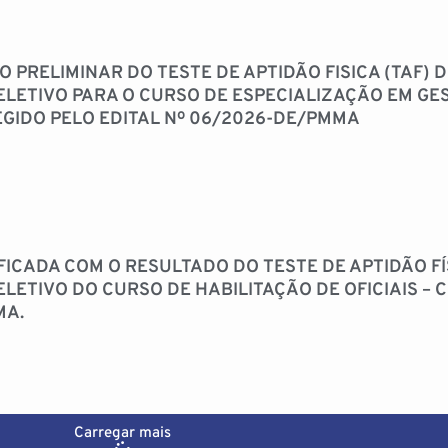
 PRELIMINAR DO TESTE DE APTIDÃO FISICA (TAF) 
ELETIVO PARA O CURSO DE ESPECIALIZAÇÃO EM G
REGIDO PELO EDITAL Nº 06/2026-DE/PMMA
IFICADA COM O RESULTADO DO TESTE DE APTIDÃO F
ELETIVO DO CURSO DE HABILITAÇÃO DE OFICIAIS –
MA.
Carregar mais