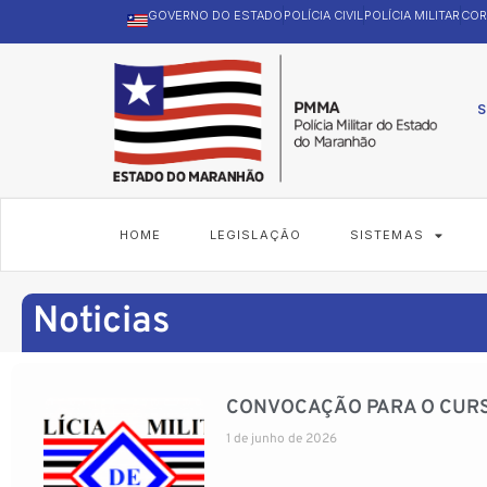
GOVERNO DO ESTADO
POLÍCIA CIVIL
POLÍCIA MILITAR
COR
S
HOME
LEGISLAÇÃO
SISTEMAS
Noticias
CONVOCAÇÃO PARA O CURS
1 de junho de 2026