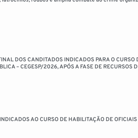
, latrocínios, roubos e amplia combate ao crime organ
INAL DOS CANDITADOS INDICADOS PARA O CURSO 
ICA – CEGESP/2026, APÓS A FASE DE RECURSOS DO
INDICADOS AO CURSO DE HABILITAÇÃO DE OFICIAIS 