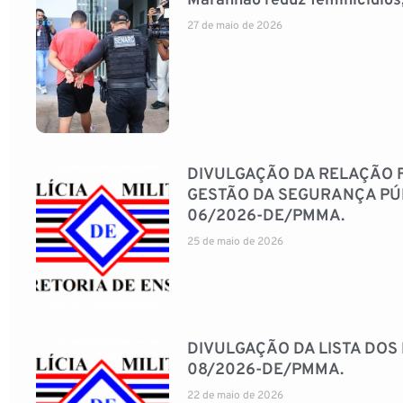
Maranhão reduz feminicídios
27 de maio de 2026
DIVULGAÇÃO DA RELAÇÃO F
GESTÃO DA SEGURANÇA PÚBL
06/2026-DE/PMMA.
25 de maio de 2026
DIVULGAÇÃO DA LISTA DOS 
08/2026-DE/PMMA.
22 de maio de 2026