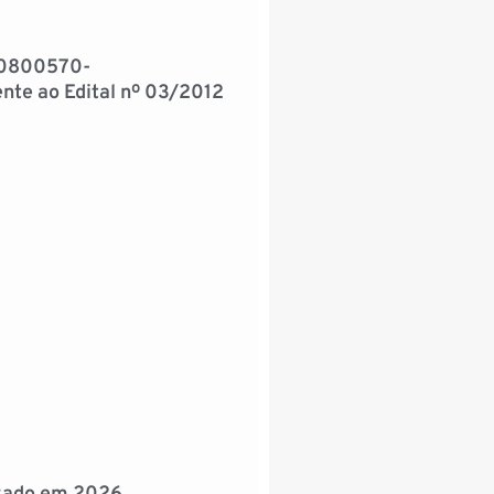
 0800570-
ente ao Edital nº 03/2012