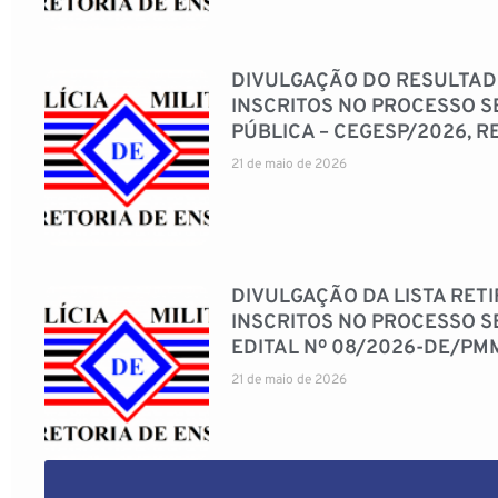
DIVULGAÇÃO DO RESULTADO
INSCRITOS NO PROCESSO S
PÚBLICA – CEGESP/2026, 
21 de maio de 2026
DIVULGAÇÃO DA LISTA RET
INSCRITOS NO PROCESSO S
EDITAL Nº 08/2026-DE/PM
21 de maio de 2026