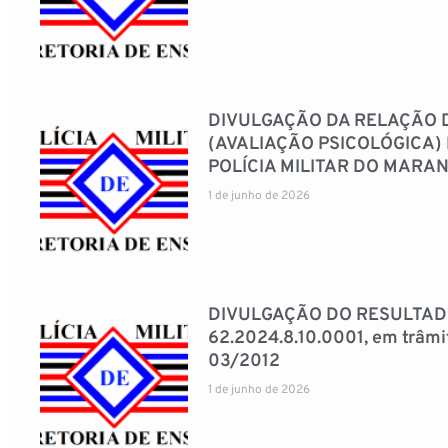
DIVULGAÇÃO DA RELAÇÃO 
(AVALIAÇÃO PSICOLÓGICA)
POLÍCIA MILITAR DO MARAN
1 de junho de 2026
DIVULGAÇÃO DO RESULTADO 
62.2024.8.10.0001, em trâmit
03/2012
1 de junho de 2026