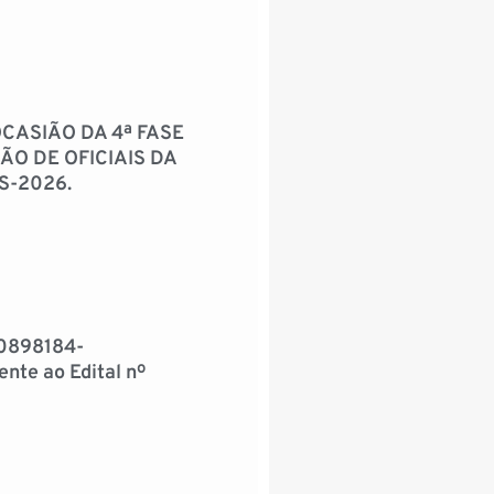
CASIÃO DA 4ª FASE
O DE OFICIAIS DA
S-2026.
0898184-
nte ao Edital nº