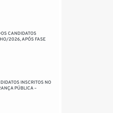
 DOS CANDIDATOS
CHO/2026, APÓS FASE
NDIDATOS INSCRITOS NO
RANÇA PÚBLICA –