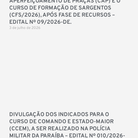
APERFEIÇOAMENTO DE PRAÇAS (CAP) E O
CURSO DE FORMAÇÃO DE SARGENTOS
(CFS/2026), APÓS FASE DE RECURSOS –
EDITAL Nº 09/2026-DE.
3 de julho de 2026
DIVULGAÇÃO DOS INDICADOS PARA O
CURSO DE COMANDO E ESTADO-MAIOR
(CCEM), A SER REALIZADO NA POLÍCIA
MILITAR DA PARAÍBA – EDITAL Nº 010/2026-