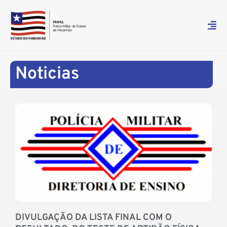
Noticias
DIVULGAÇÃO DA LISTA FINAL COM O