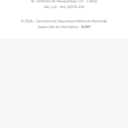
Av. Jerônimo de Albuquerque, s/n – Calhau
São Luís – MA, 65074-220
© 2026 – Secretaria de Segurança Pública do Maranhão
Supervisão de Informática –
SUINF