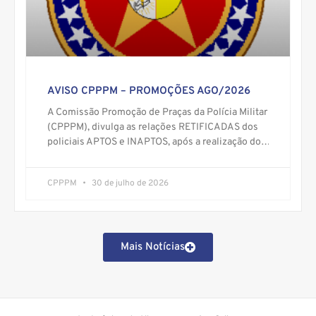
AVISO CPPPM – PROMOÇÕES AGO/2026
A Comissão Promoção de Praças da Polícia Militar
(CPPPM), divulga as relações RETIFICADAS dos
policiais APTOS e INAPTOS, após a realização do
Exame de Aptidão
CPPPM
30 de julho de 2026
Mais Notícias